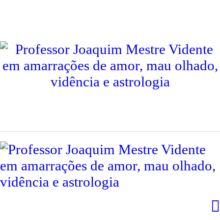
INÍCIO
PROFESSOR JOAQUIM
CONSULTAS
CONTACTOS
SERVIÇOS
TESTEMUNHOS
INTERNACIONAL
LIVROS
BLOG