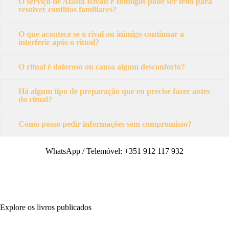
O serviço de Afasta Rivais e Inimigos pode ser feito para
resolver conflitos familiares?
O que acontece se o rival ou inimigo continuar a
interferir após o ritual?
O ritual é doloroso ou causa algum desconforto?
Há algum tipo de preparação que eu precise fazer antes
do ritual?
Como posso pedir informações sem compromisso?
WhatsApp / Telemóvel: +351 912 117 932
FALE POR WHASTAPP
Explore os livros publicados