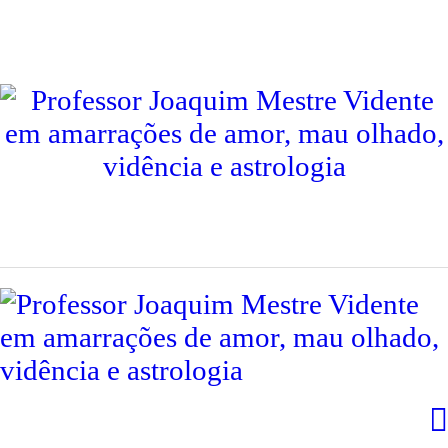
INÍCIO
PROFESSOR JOAQUIM
CONSULTAS
CONTACTOS
SERVIÇOS
TESTEMUNHOS
INTERNACIONAL
LIVROS
BLOG