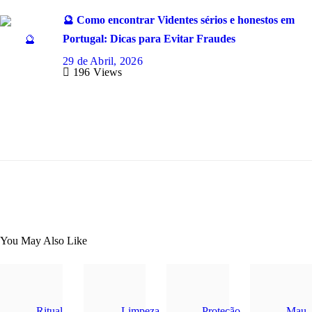
🔮 Como encontrar Videntes sérios e honestos em
Portugal: Dicas para Evitar Fraudes
29 de Abril, 2026
196
Views
You May Also Like
Ritual
Limpeza
Proteção
Mau-