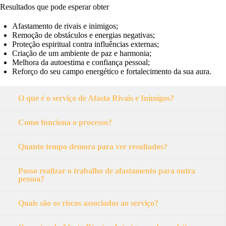
Resultados que pode esperar obter
Afastamento de rivais e inimigos;
Remoção de obstáculos e energias negativas;
Proteção espiritual contra influências externas;
Criação de um ambiente de paz e harmonia;
Melhora da autoestima e confiança pessoal;
Reforço do seu campo energético e fortalecimento da sua aura.
O que é o serviço de Afasta Rivais e Inimigos?
Como funciona o processo?
Quanto tempo demora para ver resultados?
Posso realizar o trabalho de afastamento para outra
pessoa?
Quais são os riscos associados ao serviço?