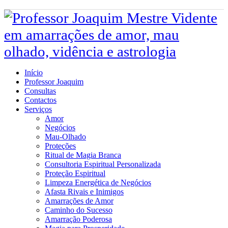
Início
Professor Joaquim
Consultas
Contactos
Serviços
Amor
Negócios
Mau-Olhado
Proteções
Ritual de Magia Branca
Consultoria Espiritual Personalizada
Proteção Espiritual
Limpeza Energética de Negócios
Afasta Rivais e Inimigos
Amarrações de Amor
Caminho do Sucesso
Amarração Poderosa