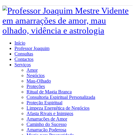
Início
Professor Joaquim
Consultas
Contactos
Serviços
Amor
Negócios
Mau-Olhado
Proteções
Ritual de Magia Branca
Consultoria Espiritual Personalizada
Proteção Espiritual
Limpeza Energética de Negócios
Afasta Rivais e Inimigos
Amarrações de Amor
Caminho do Sucesso
Amarração Poderosa