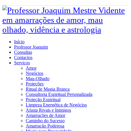
Início
Professor Joaquim
Consultas
Contactos
Serviços
Amor
Negócios
Mau-Olhado
Proteções
Ritual de Magia Branca
Consultoria Espiritual Personalizada
Proteção Espiritual
Limpeza Energética de Negócios
Afasta Rivais e Inimigos
Amarrações de Amor
Caminho do Sucesso
Amarração Poderosa