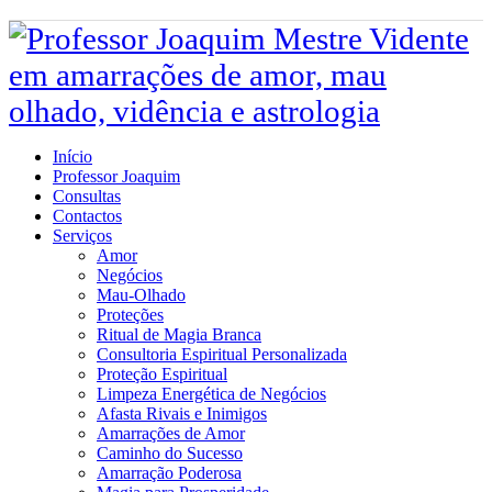
Início
Professor Joaquim
Consultas
Contactos
Serviços
Amor
Negócios
Mau-Olhado
Proteções
Ritual de Magia Branca
Consultoria Espiritual Personalizada
Proteção Espiritual
Limpeza Energética de Negócios
Afasta Rivais e Inimigos
Amarrações de Amor
Caminho do Sucesso
Amarração Poderosa