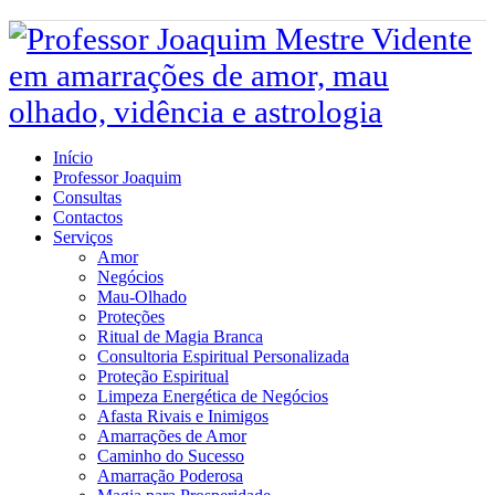
Início
Professor Joaquim
Consultas
Contactos
Serviços
Amor
Negócios
Mau-Olhado
Proteções
Ritual de Magia Branca
Consultoria Espiritual Personalizada
Proteção Espiritual
Limpeza Energética de Negócios
Afasta Rivais e Inimigos
Amarrações de Amor
Caminho do Sucesso
Amarração Poderosa